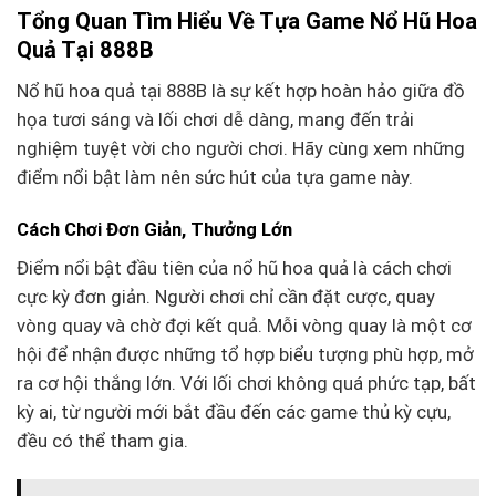
Tổng Quan Tìm Hiểu Về Tựa Game Nổ Hũ Hoa
Quả Tại 888B
Nổ hũ hoa quả tại 888B là sự kết hợp hoàn hảo giữa đồ
họa tươi sáng và lối chơi dễ dàng, mang đến trải
nghiệm tuyệt vời cho người chơi. Hãy cùng xem những
điểm nổi bật làm nên sức hút của tựa game này.
Cách Chơi Đơn Giản, Thưởng Lớn
Điểm nổi bật đầu tiên của nổ hũ hoa quả là cách chơi
cực kỳ đơn giản. Người chơi chỉ cần đặt cược, quay
vòng quay và chờ đợi kết quả. Mỗi vòng quay là một cơ
hội để nhận được những tổ hợp biểu tượng phù hợp, mở
ra cơ hội thắng lớn. Với lối chơi không quá phức tạp, bất
kỳ ai, từ người mới bắt đầu đến các game thủ kỳ cựu,
đều có thể tham gia.