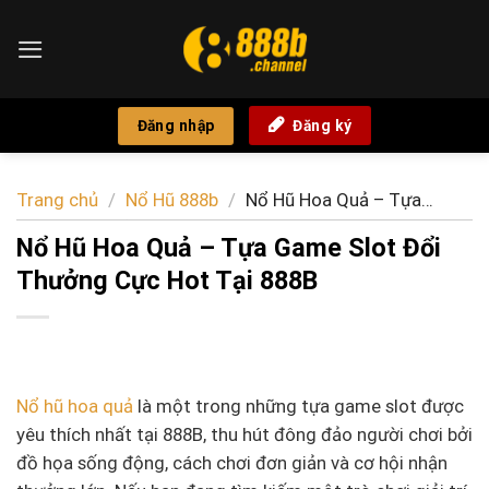
Bỏ
qua
nội
dung
Đăng nhập
Đăng ký
Trang chủ
/
Nổ Hũ 888b
/
Nổ Hũ Hoa Quả – Tựa
Game Slot Đổi Thưởng Cực Hot Tại 888B
Nổ Hũ Hoa Quả – Tựa Game Slot Đổi
Thưởng Cực Hot Tại 888B
Nổ hũ hoa quả
là một trong những tựa game slot được
yêu thích nhất tại 888B, thu hút đông đảo người chơi bởi
đồ họa sống động, cách chơi đơn giản và cơ hội nhận