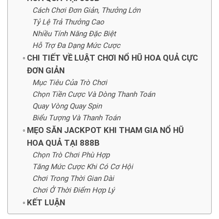
Cách Chơi Đơn Giản, Thưởng Lớn
Tỷ Lệ Trả Thưởng Cao
Nhiều Tính Năng Đặc Biệt
Hỗ Trợ Đa Dạng Mức Cược
CHI TIẾT VỀ LUẬT CHƠI NỔ HŨ HOA QUẢ CỰC
ĐƠN GIẢN
Mục Tiêu Của Trò Chơi
Chọn Tiền Cược Và Dòng Thanh Toán
Quay Vòng Quay Spin
Biểu Tượng Và Thanh Toán
MẸO SĂN JACKPOT KHI THAM GIA NỔ HŨ
HOA QUẢ TẠI 888B
Chọn Trò Chơi Phù Hợp
Tăng Mức Cược Khi Có Cơ Hội
Chơi Trong Thời Gian Dài
Chơi Ở Thời Điểm Hợp Lý
KẾT LUẬN