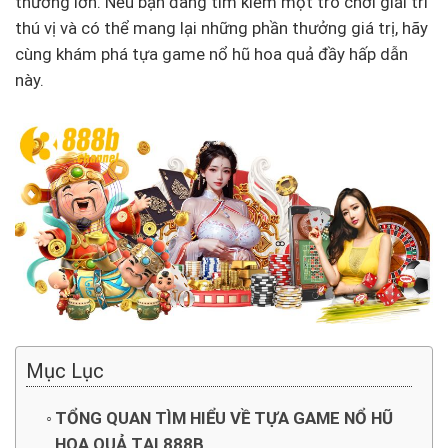
thưởng lớn. Nếu bạn đang tìm kiếm một trò chơi giải trí
thú vị và có thể mang lại những phần thưởng giá trị, hãy
cùng khám phá tựa game nổ hũ hoa quả đầy hấp dẫn
này.
Mục Lục
TỔNG QUAN TÌM HIỂU VỀ TỰA GAME NỔ HŨ
HOA QUẢ TẠI 888B