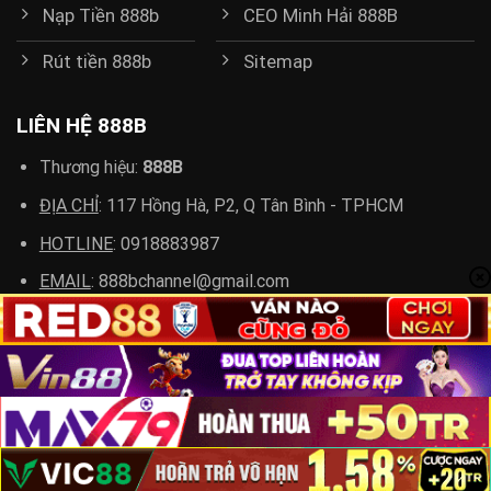
Nạp Tiền 888b
CEO Minh Hải 888B
Rút tiền 888b
Sitemap
LIÊN HỆ 888B
Thương hiệu:
888B
ĐỊA CHỈ
: 117 Hồng Hà, P2, Q Tân Bình - TPHCM
HOTLINE
: 0918883987
EMAIL
:
888bchannel@gmail.com
WEBSITE
:
https://ysdl.uk.com/
Hashtag: #888B, #888_B,#888BET #casino_888B,
#ca_cuoc_888B, #nha_cai_888B, #the_thao_888B
Copyright 2026 © 888B.