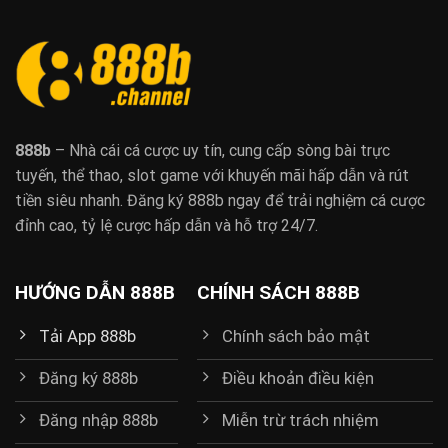
888b
– Nhà cái cá cược uy tín, cung cấp sòng bài trực
tuyến, thể thao, slot game với khuyến mãi hấp dẫn và rút
tiền siêu nhanh. Đăng ký 888b ngay để trải nghiệm cá cược
đỉnh cao, tỷ lệ cược hấp dẫn và hỗ trợ 24/7.
HƯỚNG DẪN 888B
CHÍNH SÁCH 888B
Tải App 888b
Chính sách bảo mật
Đăng ký 888b
Điều khoản điều kiện
Đăng nhập 888b
Miễn trừ trách nhiệm