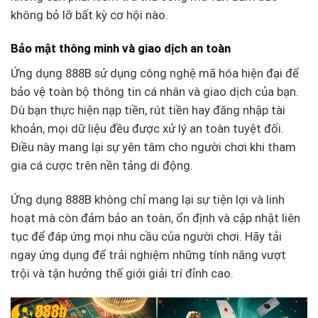
không bỏ lỡ bất kỳ cơ hội nào.
Bảo mật thông minh và giao dịch an toàn
Ứng dụng 888B sử dụng công nghệ mã hóa hiện đại để
bảo vệ toàn bộ thông tin cá nhân và giao dịch của bạn.
Dù bạn thực hiện nạp tiền, rút tiền hay đăng nhập tài
khoản, mọi dữ liệu đều được xử lý an toàn tuyệt đối.
Điều này mang lại sự yên tâm cho người chơi khi tham
gia cá cược trên nền tảng di động.
Ứng dụng 888B không chỉ mang lại sự tiện lợi và linh
hoạt mà còn đảm bảo an toàn, ổn định và cập nhật liên
tục để đáp ứng mọi nhu cầu của người chơi. Hãy tải
ngay ứng dụng để trải nghiệm những tính năng vượt
trội và tận hưởng thế giới giải trí đỉnh cao.