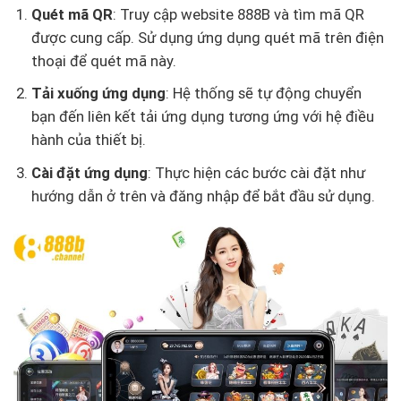
Quét mã QR
: Truy cập website 888B và tìm mã QR
được cung cấp. Sử dụng ứng dụng quét mã trên điện
thoại để quét mã này.
Tải xuống ứng dụng
: Hệ thống sẽ tự động chuyển
bạn đến liên kết tải ứng dụng tương ứng với hệ điều
hành của thiết bị.
Cài đặt ứng dụng
: Thực hiện các bước cài đặt như
hướng dẫn ở trên và đăng nhập để bắt đầu sử dụng.