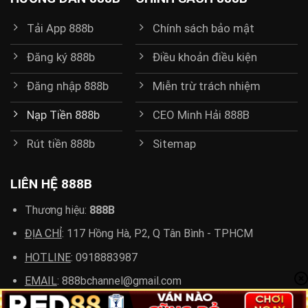
Tải App 888b
Chính sách bảo mật
Đăng ký 888b
Điều khoản điều kiện
Đăng nhập 888b
Miễn trừ trách nhiệm
Nạp Tiền 888b
CEO Minh Hải 888B
Rút tiền 888b
Sitemap
LIÊN HỆ 888B
Thương hiệu:
888B
ĐỊA CHỈ
: 117 Hồng Hà, P2, Q Tân Bình - TPHCM
HOTLINE
: 0918883987
EMAIL
:
888bchannel@gmail.com
WEBSITE
:
https://ysdl.uk.com/