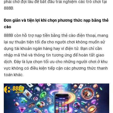
phải chờ đợi lâu để bắt đầu trải nghiệm các trò chơi tại
888B.
Đơn giản và tiện lợi khi chọn phương thức nạp bằng thẻ
cào
888B còn hỗ trợ nạp tiền bằng thẻ cào điện thoại, mang
lại sự thuận tiện tối đa cho người chơi không muốn sử
dụng tài khoản ngân hàng hay ví điện tử. Bạn chỉ cần
nhập mã thẻ và thông tin tương ứng để hoàn tất giao
dịch. Đây là lựa chọn tối ưu cho những người chơi ở khu
vực không có điều kiện tiếp cận các phương thức thanh
toán khác.