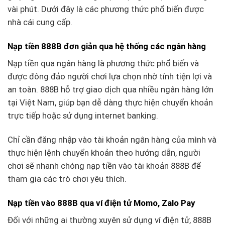
vài phút. Dưới đây là các phương thức phổ biến được
nhà cái cung cấp.
Nạp tiền 888B đơn giản qua hệ thống các ngân hàng
Nạp tiền qua ngân hàng là phương thức phổ biến và
được đông đảo người chơi lựa chọn nhờ tính tiện lợi và
an toàn. 888B hỗ trợ giao dịch qua nhiều ngân hàng lớn
tại Việt Nam, giúp bạn dễ dàng thực hiện chuyển khoản
trực tiếp hoặc sử dụng internet banking.
Chỉ cần đăng nhập vào tài khoản ngân hàng của mình và
thực hiện lệnh chuyển khoản theo hướng dẫn, người
chơi sẽ nhanh chóng nạp tiền vào tài khoản 888B để
tham gia các trò chơi yêu thích.
Nạp tiền vào 888B qua ví điện tử Momo, Zalo Pay
Đối với những ai thường xuyên sử dụng ví điện tử, 888B