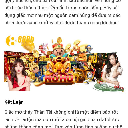
gợi ý hữu ích, cho bạn cái nhìn sâu sắc hơn về những cơ
hội hoặc thách thức tiềm ẩn trong cuộc sống. Hãy sử
dụng giấc mơ như một nguồn cảm hứng để đưa ra các
chiến lược sáng suốt và đạt được thành công lớn hơn.
Kết Luận
Giấc mơ thấy Thần Tài không chỉ là một điềm báo tốt
lành về tài lộc mà còn mở ra cơ hội giúp bạn đạt được
những thành công mới. Dựa vào từng tình huống cụ thể