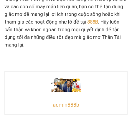
và các con số may mắn liên quan, bạn có thể tận dụng
giấc mơ để mang lại lợi ích trong cuộc sống hoặc khi
tham gia các hoạt động như lô đề tại
888B
. Hãy luôn
cẩn thận và khôn ngoan trong mọi quyết định để tận
dụng tối đa những điều tốt đẹp mà giấc mơ Thần Tài
mang lại.
admin888b