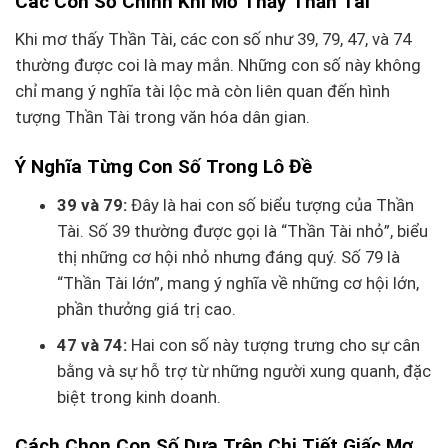
Các Con Số Chính Khi Mơ Thấy Thần Tài
Khi mơ thấy Thần Tài, các con số như 39, 79, 47, và 74
thường được coi là may mắn. Những con số này không
chỉ mang ý nghĩa tài lộc mà còn liên quan đến hình
tượng Thần Tài trong văn hóa dân gian.
Ý Nghĩa Từng Con Số Trong Lô Đề
39 và 79:
Đây là hai con số biểu tượng của Thần
Tài. Số 39 thường được gọi là “Thần Tài nhỏ”, biểu
thị những cơ hội nhỏ nhưng đáng quý. Số 79 là
“Thần Tài lớn”, mang ý nghĩa về những cơ hội lớn,
phần thưởng giá trị cao.
47 và 74:
Hai con số này tượng trưng cho sự cân
bằng và sự hỗ trợ từ những người xung quanh, đặc
biệt trong kinh doanh.
Cách Chọn Con Số Dựa Trên Chi Tiết Giấc Mơ