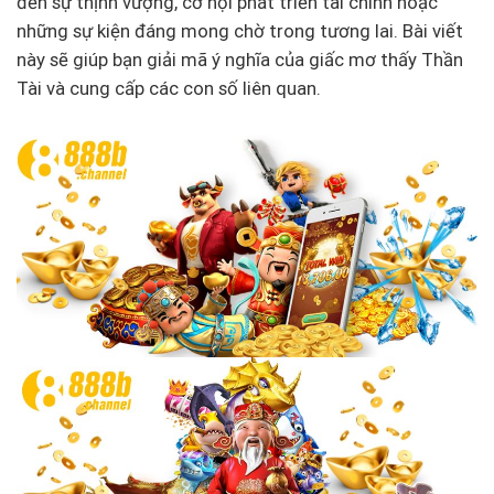
đến sự thịnh vượng, cơ hội phát triển tài chính hoặc
những sự kiện đáng mong chờ trong tương lai. Bài viết
này sẽ giúp bạn giải mã ý nghĩa của giấc mơ thấy Thần
Tài và cung cấp các con số liên quan.