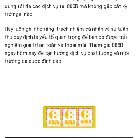
dụng tối đa các dịch vụ tại 888B mà không gặp bất kỳ
trở ngại nào.
Hãy luôn ghi nhớ rằng, trách nhiệm cá nhân và sự tuân
thủ quy định là yếu tố quan trọng để bạn có được trải
nghiệm giải trí an toàn và thoải mái. Tham gia 888B
ngay hôm nay để tận hưởng dịch vụ chất lượng và môi
trường cá cược đỉnh cao!