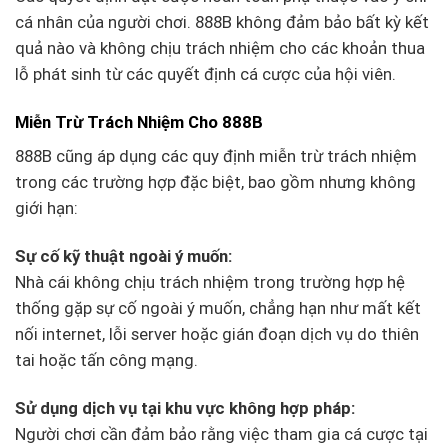
cá nhân của người chơi. 888B không đảm bảo bất kỳ kết
quả nào và không chịu trách nhiệm cho các khoản thua
lỗ phát sinh từ các quyết định cá cược của hội viên.
Miễn Trừ Trách Nhiệm Cho 888B
888B cũng áp dụng các quy định miễn trừ trách nhiệm
trong các trường hợp đặc biệt, bao gồm nhưng không
giới hạn:
Sự cố kỹ thuật ngoài ý muốn:
Nhà cái không chịu trách nhiệm trong trường hợp hệ
thống gặp sự cố ngoài ý muốn, chẳng hạn như mất kết
nối internet, lỗi server hoặc gián đoạn dịch vụ do thiên
tai hoặc tấn công mạng.
Sử dụng dịch vụ tại khu vực không hợp pháp:
Người chơi cần đảm bảo rằng việc tham gia cá cược tại