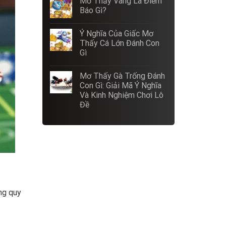
Mơ Thấy Vàng Là Điềm
Báo Gì?
Ý Nghĩa Của Giấc Mơ
Thấy Cá Lớn Đánh Con
Gì
Mơ Thấy Gà Trống Đánh
Con Gì: Giải Mã Ý Nghĩa
Và Kinh Nghiệm Chơi Lô
Đề
ng quy