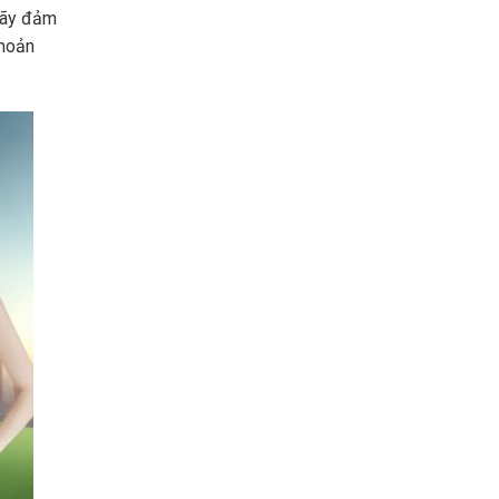
 Hãy đảm
khoản