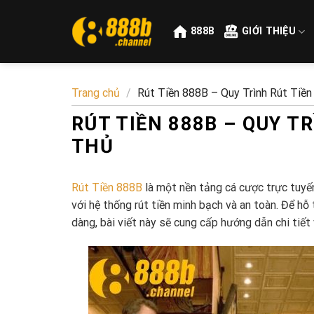
Bỏ
qua
888B
GIỚI THIỆU
nội
dung
Trang chủ
/
Rút Tiền 888B – Quy Trình Rút Tiền
RÚT TIỀN 888B – QUY TR
THỦ
Rút Tiền 888B
là một nền tảng cá cược trực tuyến
với hệ thống rút tiền minh bạch và an toàn. Để hỗ 
dàng, bài viết này sẽ cung cấp hướng dẫn chi tiết 