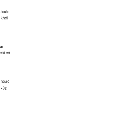
 khoản
 khỏi
ài
cái có
m hoặc
 vậy,