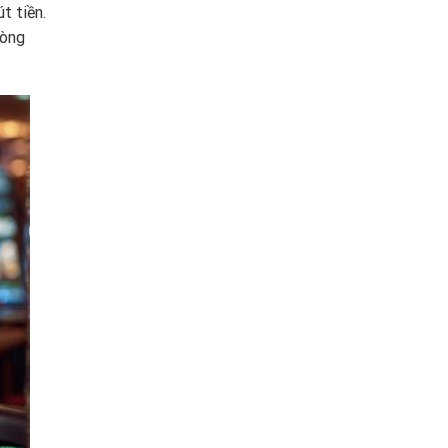
t tiền.
vòng