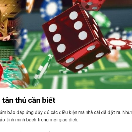
 tân thủ cần biết
n đảm bảo đáp ứng đầy đủ các điều kiện mà nhà cái đã đặt ra. Nhữ
o tính minh bạch trong mọi giao dịch.